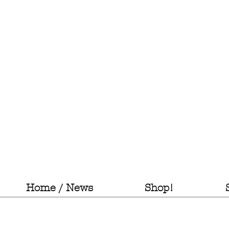
Home / News
Shop!