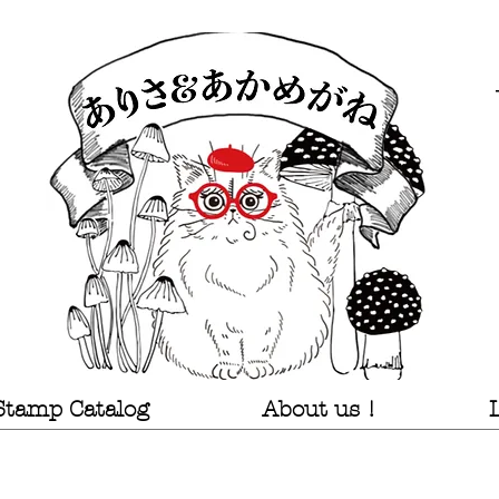
Stamp Catalog
About us !