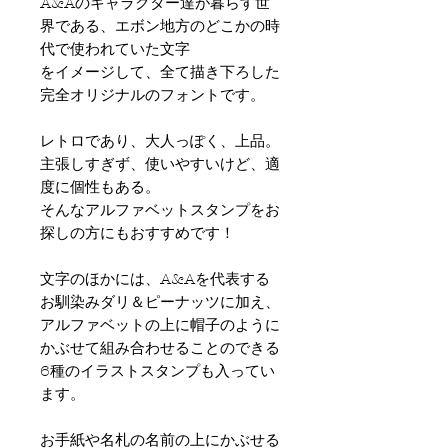
A&Aのキャラクター達が暮らす世
界である、エボン地方のどこかの時
代で使われていた文字
をイメージして、
全て描き下ろした
完全オリジナルのフォントです。
レトロであり、大人っぽく、上品。
主張しすぎず、使いやすいけど、適
度に個性もある。
そんなアルファベットスタンプをお
探しの方にもおすすめです！
文字のほかには、A&Aを代表する
お馴染みダリ＆ピーナッツに加え、
アルファベットの上に帽子のように
かぶせて組み合わせることのできる
6種のイラストスタンプも入ってい
ます。
お手紙や名札の
名前の上にかぶせる