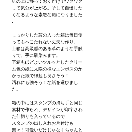
机の上に飾っておくだけでワクワク
して気分が上がる。そして自慢した
くなるような素敵な箱になりました
♩
しっかりした芯の入った箱は毎日使
ってもへこたれない丈夫な作り。
上箱は高級感のある革のような手触
りで、手に馴染みます。
下箱もほどよいツルッとしたクリー
ム色の紙に太陽の様なエンボスのか
かった紙で縁起も良さそう！
汚れにも強そう！な紙を選びまし
た。
箱の中にはスタンプの持ち手と同じ
素材で作られ、デザインが印字され
た仕切りも入っているので
スタンプの出し入れお片付けも
楽々！可愛いだけじゃなくちゃんと