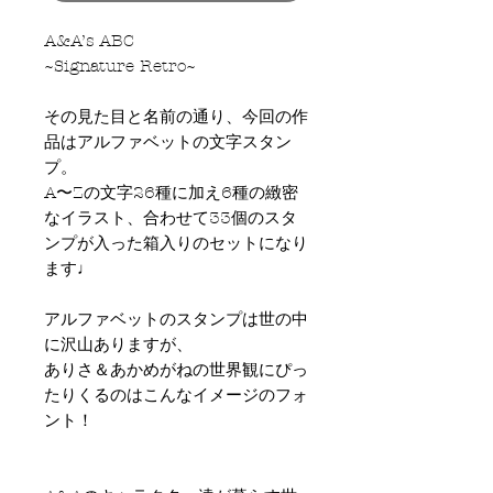
A&A’s ABC
~Signature Retro~
その見た目と名前の通り、今回の作
品はアルファベットの文字スタン
プ。
A〜Zの文字26種に加え6種の緻密
なイラスト、合わせて33個のスタ
ンプが入った箱入りのセットになり
ます♩
アルファベットのスタンプは世の中
に沢山ありますが、
ありさ＆あかめがねの世界観にぴっ
たりくるのはこんなイメージのフォ
ント！