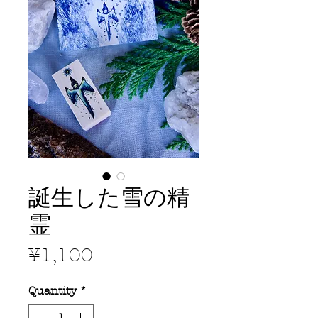
誕生した雪の精
霊
Price
¥1,100
Quantity
*