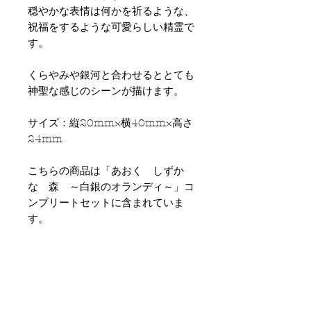
穏やかな表情は何かを祈るような、
祝福をするような可愛らしい精霊で
す。
くらやみや銀河と合わせるととても
神聖な感じのシーンが描けます。
サイズ：縦20mm×横40mm×高さ
24mm
こちらの商品は「あおく しずか
な 森 ～白銀のオランディ～」コ
ンプリートセットに含まれていま
す。
Item ID
F39