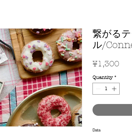
繋がるテ
ル/Conne
Pri
¥1,300
Quantity
*
Data