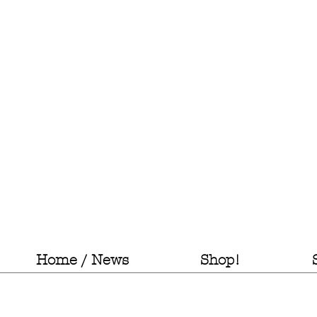
Home / News
Shop!