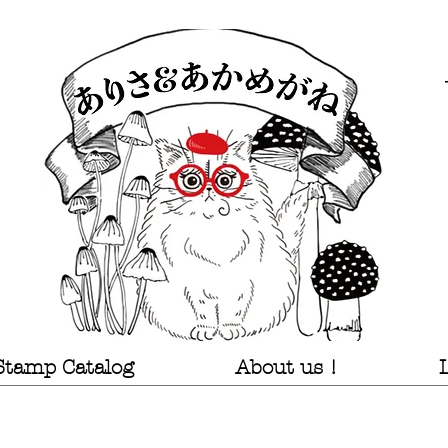
Stamp Catalog
About us !