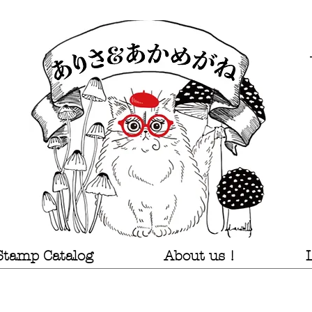
Stamp Catalog
About us !