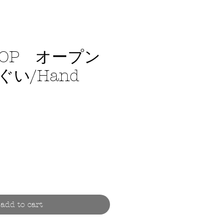
HOP オープン
い/Hand
ce
add to cart