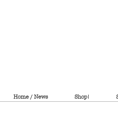
Home / News
Shop!