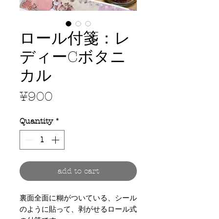
ロール付箋：レ
ディーCボタニ
カル
Price
¥900
Quantity
*
add to cart
裏面全面に糊がついている、シール
のように貼って、剥がせるロール式