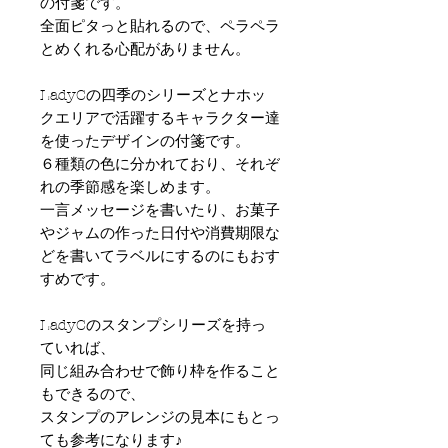
の付箋です。
全面ピタっと貼れるので、ペラペラ
とめくれる心配がありません。
LadyCの四季のシリーズとナホッ
クエリアで活躍するキャラクター達
を使ったデザインの付箋です。
６種類の色に分かれており、それぞ
れの季節感を楽しめます。
一言メッセージを書いたり、お菓子
やジャムの作った日付や消費期限な
どを書いてラベルにするのにもおす
すめです。
LadyCのスタンプシリーズを持っ
ていれば、
同じ組み合わせで飾り枠を作ること
もできるので、
スタンプのアレンジの見本にもとっ
ても参考になります♪