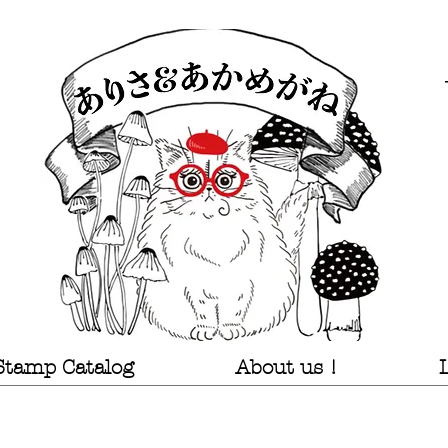
Stamp Catalog
About us !