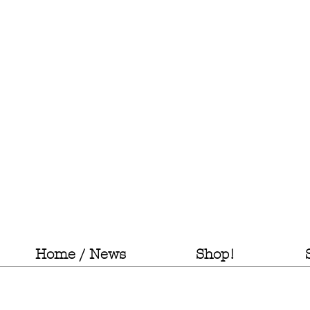
Home / News
Shop!