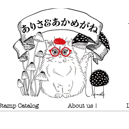
Stamp Catalog
About us !