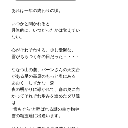
あれは一年の終わりの頃。
いつかと聞かれると
具体的に、いつだったかは覚えてい
ない。
心がそわそわする、少し憂鬱な、
雪がちらつく冬の日だった・・・・
ななつ山の麓、パーンさんの天文台
がある星の高原のもっと奥にある
あおく しずかな 森
夜の明かりに導かれて、森の奥に向
かってそれぞれ歩みを進めたダリ達
は
”雪もぐら”と呼ばれる謎の生き物や
雪の精霊達に出逢います。