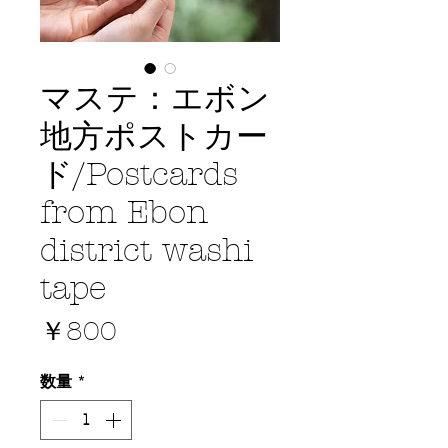
マステ：エボン
地方ポストカー
ド/Postcards
from Ebon
district washi
tape
価
￥800
格
数量
*