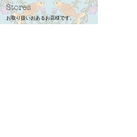
Stores
お取り扱いおあるお店様です。
COPYRIGHT© 2017 by AKAMEGANE ALL
RIGHTS RESERVED