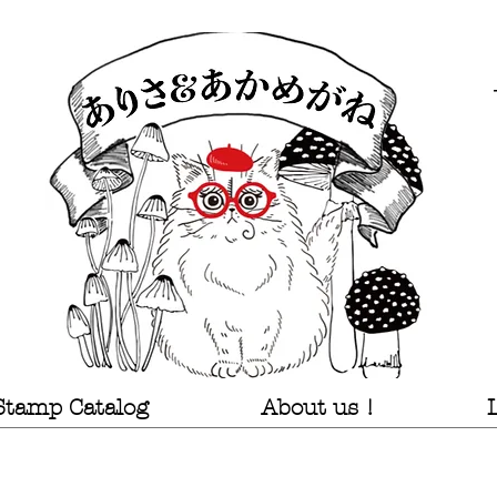
Stamp Catalog
About us !