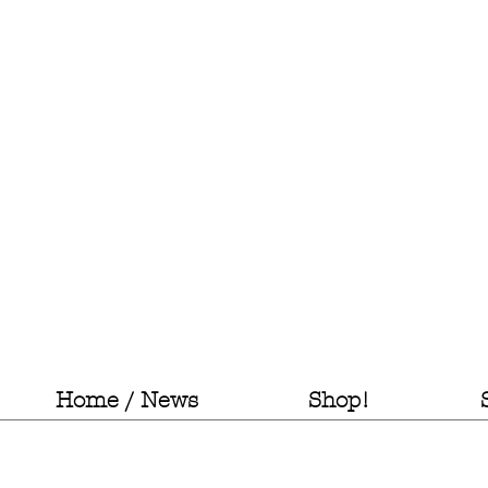
Home / News
Shop!