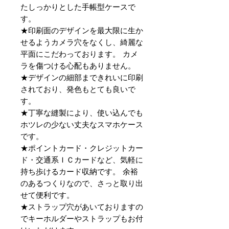
たしっかりとした手帳型ケースで
す。
★印刷面のデザインを最大限に生か
せるようカメラ穴をなくし、綺麗な
平面にこだわっております。 カメ
ラを傷つける心配もありません。
★デザインの細部まできれいに印刷
されており、発色もとても良いで
す。
★丁寧な縫製により、使い込んでも
ホツレの少ない丈夫なスマホケース
です。
★ポイントカード・クレジットカー
ド・交通系ＩＣカードなど、気軽に
持ち歩けるカード収納です。 余裕
のあるつくりなので、さっと取り出
せて便利です。
★ストラップ穴があいておりますの
でキーホルダーやストラップもお付