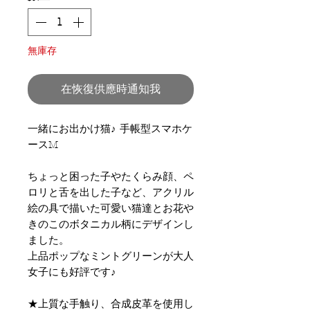
無庫存
在恢復供應時通知我
一緒にお出かけ猫♪ 手帳型スマホケ
ースM
ちょっと困った子やたくらみ顔、ペ
ロリと舌を出した子など、アクリル
絵の具で描いた可愛い猫達とお花や
きのこのボタニカル柄にデザインし
ました。
上品ポップなミントグリーンが大人
女子にも好評です♪
★上質な手触り、合成皮革を使用し