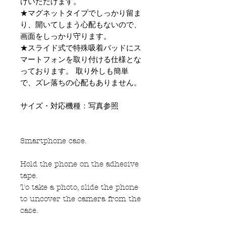
けいただけます。
★マグネットタイプでしっかり留ま
り、開いてしまう心配もないので、
画面をしっかり守ります。
★スライド式で特殊吸着パッドにス
マートフォンを取り付ける仕様とな
っております。 取り外しも簡単
で、ズレ落ちの心配もありません。
サイズ・対応機種：写真参照
Smartphone case.
Hold the phone on the adhesive
tape.
To take a photo, slide the phone
to uncover the camera from the
case.