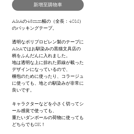
新增至購物車
A&Aの48mm幅の（全長：40M）
のパッキングテープ。
透明なポリプロピレン製のテープに
A&Aではお馴染みの黒猫文具店の
柄をふんだんに入れました。
地は透明な上に掠れた罫線が載った
デザインになっているので、
梱包のために使ったり、コラージュ
に使っても、地との馴染みが非常に
良いです。
キャラクターなどを小さく切ってシ
ール感覚で使っても、
重たいダンボールの荷物に使っても
どちらでもOK！