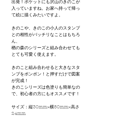
出発！ポケットにも沢山のきのこが
入っていますね。お家へ持って帰っ
て絵に描くみたいですよ。
きのこや、きのこの小人のスタンプ
との相性がバッチリなことはもちろ
ん、
楢の森のシリーズと組み合わせても
とても可愛く使えます。
きのこと組み合わせると大きなスタ
ンプをポンポン！と押すだけで図案
が完成！
きのこシリーズは色塗りも簡単なの
で、初心者の方にもオススメです！
サイズ：縦30mm×横50mm×高さ
24mm