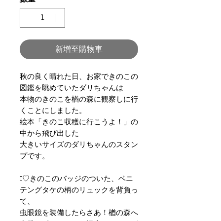
新增至購物車
秋の良く晴れた日、お家できのこの
図鑑を眺めていたダリちゃんは
本物のきのこを楢の森に観察しに行
くことにしました。
絵本「きのこ収穫に行こうよ！」の
中から飛び出した
大きいサイズのダリちゃんのスタン
プです。
I♡きのこのバッジのついた、ベニ
テングタケの柄のリュックを背負っ
て、
虫眼鏡を装備したらさあ！楢の森へ