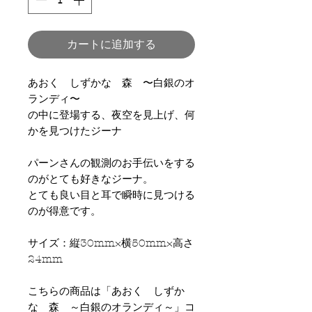
カートに追加する
あおく しずかな 森 〜白銀のオ
ランディ〜
の中に登場する、夜空を見上げ、何
かを見つけたジーナ
パーンさんの観測のお手伝いをする
のがとても好きなジーナ。
とても良い目と耳で瞬時に見つける
のが得意です。
サイズ：縦30mm×横50mm×高さ
24mm
こちらの商品は「あおく しずか
な 森 ～白銀のオランディ～」コ