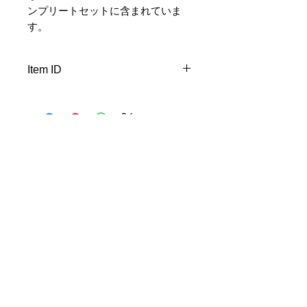
ンプリートセットに含まれていま
す。
Item ID
K54
New