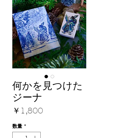
何かを見つけた
ジーナ
価
￥1,800
格
数量
*