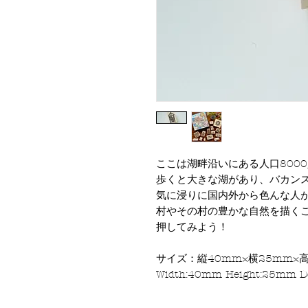
ここは湖畔沿いにある人口800
歩くと大きな湖があり、バカン
気に浸りに国内外から色んな人が
村やその村の豊かな自然を描く
押してみよう！
サイズ：縦40mm×横25mm×
Width:40mm Height:25mm 