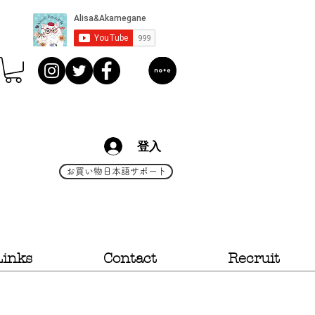
登入
お買い物日本語サポート
Links
Contact
Recruit