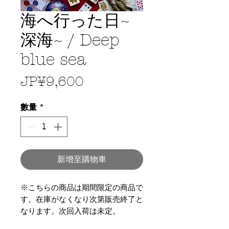
海へ行った日~
深海~ / Deep
blue sea
價
JP¥9,600
格
數量
*
新增至購物車
※こちらの商品は期間限定の商品で
す。在庫がなくなり次第販売終了と
なります。次回入荷は未定。