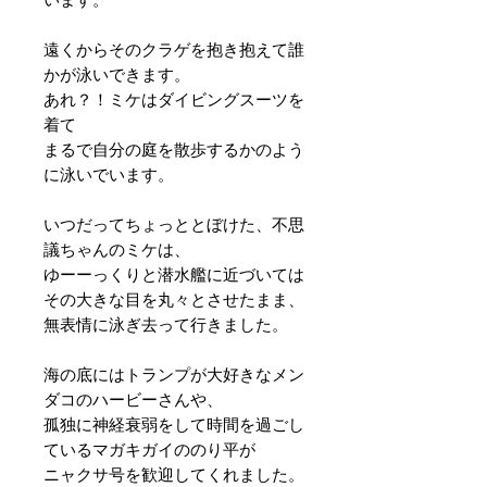
遠くからそのクラゲを抱き抱えて誰
かが泳いできます。
あれ？！ミケはダイビングスーツを
着て
まるで自分の庭を散歩するかのよう
に泳いでいます。
いつだってちょっととぼけた、不思
議ちゃんのミケは、
ゆーーっくりと潜水艦に近づいては
その大きな目を丸々とさせたまま、
無表情に泳ぎ去って行きました。
海の底にはトランプが大好きなメン
ダコのハービーさんや、
孤独に神経衰弱をして時間を過ごし
ているマガキガイののり平が
ニャクサ号を歓迎してくれました。