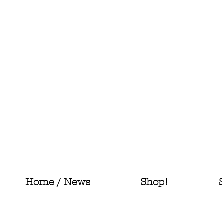
Home / News
Shop!