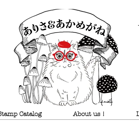
Stamp Catalog
About us !