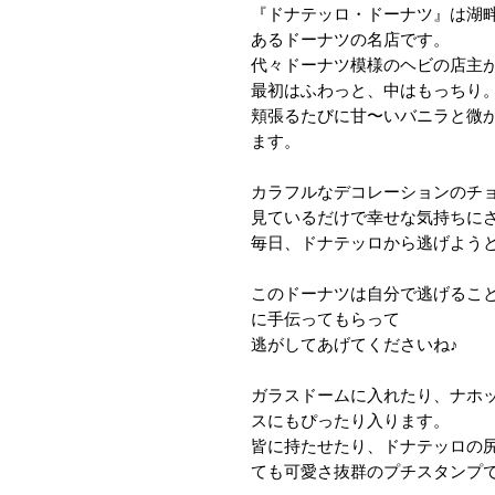
『ドナテッロ・ドーナツ』は湖
あるドーナツの名店です。
代々ドーナツ模様のヘビの店主
最初はふわっと、中はもっちり
頬張るたびに甘〜いバニラと微
ます。
カラフルなデコレーションのチ
見ているだけで幸せな気持ちに
毎日、ドナテッロから逃げよう
このドーナツは自分で逃げるこ
に手伝ってもらって
逃がしてあげてくださいね♪
ガラスドームに入れたり、ナホ
スにもぴったり入ります。
皆に持たせたり、ドナテッロの
ても可愛さ抜群のプチスタンプ