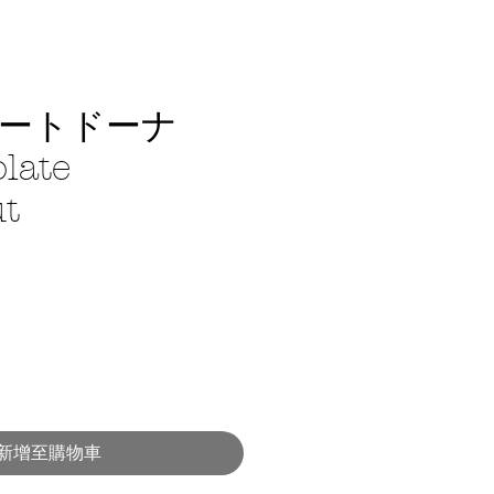
ートドーナ
late
t
新增至購物車