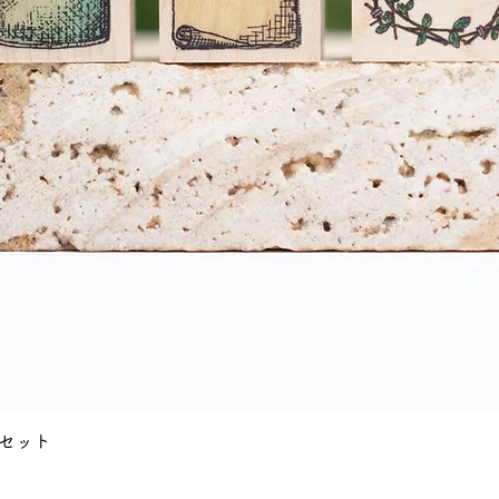
快速瀏覽
8個セット