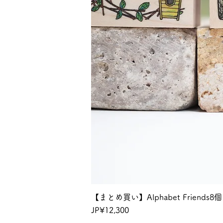
【まとめ買い】Alphabet Friends
價格
JP¥12,300