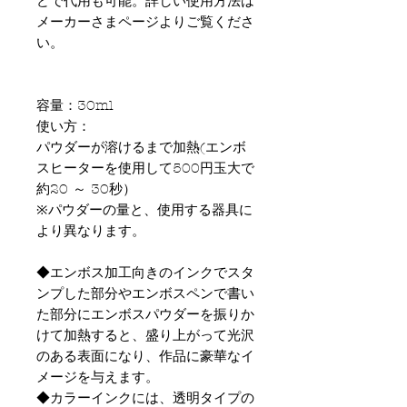
どで代用も可能。詳しい使用方法は
メーカーさまページよりご覧くださ
い。
容量：30ml
使い方：
パウダーが溶けるまで加熱(エンボ
スヒーターを使用して500円玉大で
約20 ～ 30秒）
※パウダーの量と、使用する器具に
より異なります。
◆エンボス加工向きのインクでスタ
ンプした部分やエンボスペンで書い
た部分にエンボスパウダーを振りか
けて加熱すると、盛り上がって光沢
のある表面になり、作品に豪華なイ
メージを与えます。
◆カラーインクには、透明タイプの